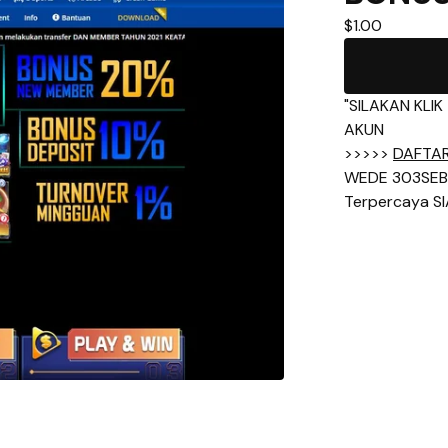
$
1.00
"SILAKAN KLI
AKUN
>>>>>
DAFTA
WEDE 303SEBA
Terpercaya S