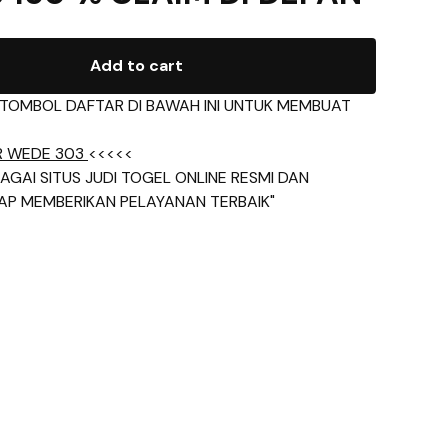
Add to cart
K TOMBOL DAFTAR DI BAWAH INI UNTUK MEMBUAT
R WEDE 303
<<<<<
GAI SITUS JUDI TOGEL ONLINE RESMI DAN
IAP MEMBERIKAN PELAYANAN TERBAIK"