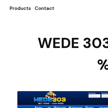
Products
Contact
WEDE 303
%